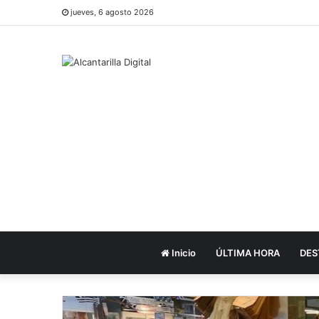
jueves, 6 agosto 2026
Inicio
ÚLTIMA HORA
DES