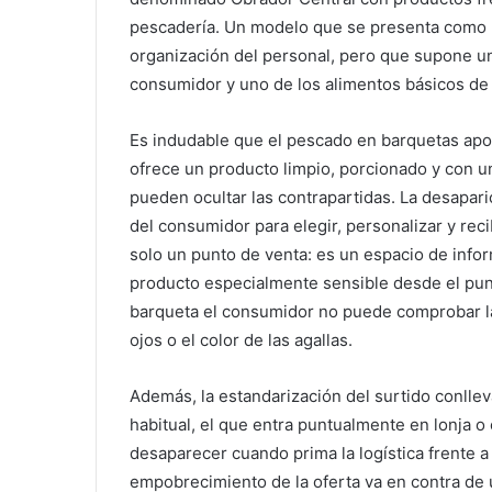
pescadería. Un modelo que se presenta como un
organización del personal, pero que supone un
consumidor y uno de los alimentos básicos de 
Es indudable que el pescado en barquetas apor
ofrece un producto limpio, porcionado y con 
pueden ocultar las contrapartidas. La desapari
del consumidor para elegir, personalizar y rec
solo un punto de venta: es un espacio de infor
producto especialmente sensible desde el punt
barqueta el consumidor no puede comprobar la f
ojos o el color de las agallas.
Además, la estandarización del surtido conlle
habitual, el que entra puntualmente en lonja o 
desaparecer cuando prima la logística frente a
empobrecimiento de la oferta va en contra de 