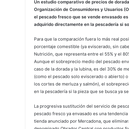
Un estudio comparativo de precios de dorada,
Organización de Consumidores y Usuarios (
el pescado fresco que se vende envasado es
adquirido directamente en la pescadería si s
Para que la comparación fuera lo más real posi
porcentaje comestible (ya eviscerado, sin cab
Nutrición, que representa entre el 55% y el 80
Aunque el sobreprecio medio del pescado enva
caso de la dorada y la lubina, es del 30% de 
(como el pescado solo eviscerado o abierto)
los cortes de merluza y salmón), el sobrepreci
en la pescadería si la pieza que se busca ya 
La progresiva sustitución del servicio de pesc
pescado fresco ya envasado es una tendencia
tienda anunciado por Mercadona, que eliminar
denominado Obrador Central con productos fre