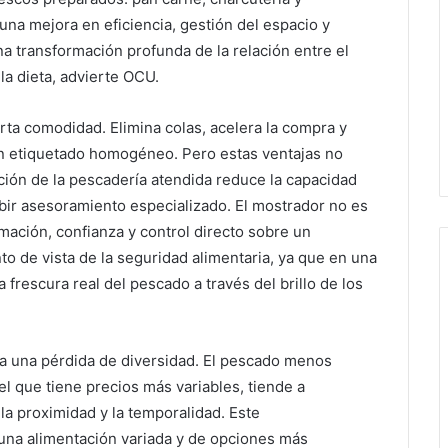
a mejora en eficiencia, gestión del espacio y
a transformación profunda de la relación entre el
la dieta, advierte OCU.
ta comodidad. Elimina colas, acelera la compra y
un etiquetado homogéneo. Pero estas ventajas no
ción de la pescadería atendida reduce la capacidad
ibir asesoramiento especializado. El mostrador no es
mación, confianza y control directo sobre un
o de vista de la seguridad alimentaria, ya que en una
rescura real del pescado a través del brillo de los
va una pérdida de diversidad. El pescado menos
el que tiene precios más variables, tiende a
 la proximidad y la temporalidad. Este
una alimentación variada y de opciones más