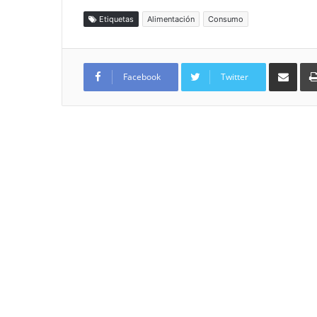
Etiquetas
Alimentación
Consumo
Compartir por
Facebook
Twitter