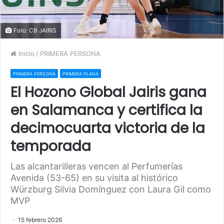
Foto: CB JAIRIS
Inicio
/
PRIMERA PERSONA
PRIMERA PERSONA
PRIMERA PLANA
El Hozono Global Jairis gana
en Salamanca y certifica la
decimocuarta victoria de la
temporada
Las alcantarilleras vencen al Perfumerías
Avenida (53-65) en su visita al histórico
Würzburg Silvia Domínguez con Laura Gil como
MVP
15 febrero 2026