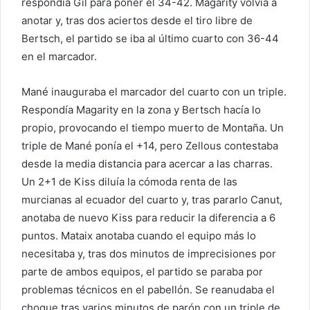
respondía Gil para poner el 34-42. Magarity volvía a
anotar y, tras dos aciertos desde el tiro libre de
Bertsch, el partido se iba al último cuarto con 36-44
en el marcador.
Mané inauguraba el marcador del cuarto con un triple.
Respondía Magarity en la zona y Bertsch hacía lo
propio, provocando el tiempo muerto de Montaña. Un
triple de Mané ponía el +14, pero Zellous contestaba
desde la media distancia para acercar a las charras.
Un 2+1 de Kiss diluía la cómoda renta de las
murcianas al ecuador del cuarto y, tras pararlo Canut,
anotaba de nuevo Kiss para reducir la diferencia a 6
puntos. Mataix anotaba cuando el equipo más lo
necesitaba y, tras dos minutos de imprecisiones por
parte de ambos equipos, el partido se paraba por
problemas técnicos en el pabellón. Se reanudaba el
choque tras varios minutos de parón con un triple de