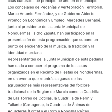
citas culturales de principio de año en el municipio.
Los concejales de Pedanías y Vertebración Territorial,
Marco Antonio Fernández, y de Gobierno Abierto,
Promoción Económica y Empleo, Mercedes Bernabé,
junto al presidente de la Junta Municipal de
Nonduermas, Isidro Zapata, han participado en la
presentación de esta programación que supone un
punto de encuentro de la música, la tradición y la
identidad murciana.
Representantes de la Junta Municipal de esta pedanía
han dado a conocer el programa de los actos
organizados en el Recinto de Fiestas de Nonduermas,
en un evento que reunirá a algunas de las
agrupaciones más representativas del folclore
tradicional de la Región de Murcia como la Cuadrilla
de Las Torres de Cotillas, la Cuadrilla de Perín y
Tallante (Cartagena), la Cuadrilla de Ánimas de
Aguaderas (Lorca) y el Coro y Rondalla Raíces