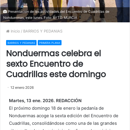
Presentación de las actividades del Encuentro de Cuadrillas de
Nonduermas, este lunes. Foto: AYTO. MURCIA
Inicio
/
BARRIOS Y PEDANIAS
BARRIOS Y PEDANIAS
PRIMERA PLANA
Nonduermas celebra el
sexto Encuentro de
Cuadrillas este domingo
12 enero 2026
Martes, 13 ene. 2026. REDACCIÓN
El próximo domingo 18 de enero la pedanía de
Nonduermas acoge la sexta edición del Encuentro de
Cuadrillas, consolidándose como una de las grandes