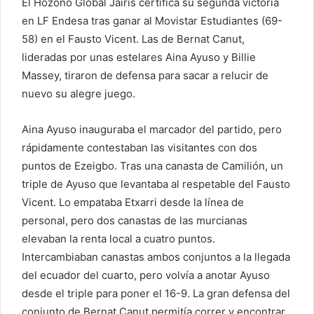
El Hozono Global Jairis certifica su segunda victoria
en LF Endesa tras ganar al Movistar Estudiantes (69-
58) en el Fausto Vicent. Las de Bernat Canut,
lideradas por unas estelares Aina Ayuso y Billie
Massey, tiraron de defensa para sacar a relucir de
nuevo su alegre juego.
Aina Ayuso inauguraba el marcador del partido, pero
rápidamente contestaban las visitantes con dos
puntos de Ezeigbo. Tras una canasta de Camilión, un
triple de Ayuso que levantaba al respetable del Fausto
Vicent. Lo empataba Etxarri desde la línea de
personal, pero dos canastas de las murcianas
elevaban la renta local a cuatro puntos.
Intercambiaban canastas ambos conjuntos a la llegada
del ecuador del cuarto, pero volvía a anotar Ayuso
desde el triple para poner el 16-9. La gran defensa del
conjunto de Bernat Canut permitía correr y encontrar