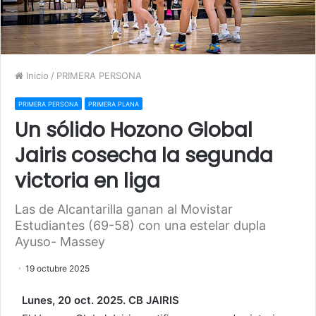
Inicio
/
PRIMERA PERSONA
PRIMERA PERSONA
PRIMERA PLANA
Un sólido Hozono Global
Jairis cosecha la segunda
victoria en liga
Las de Alcantarilla ganan al Movistar
Estudiantes (69-58) con una estelar dupla
Ayuso- Massey
19 octubre 2025
Lunes, 20 oct. 2025. CB JAIRIS