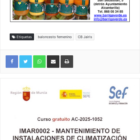
Etiquetas
baloncesto femenino
CB Jairis
WhatsApp
Compartir por correo electrónico
Imprimir