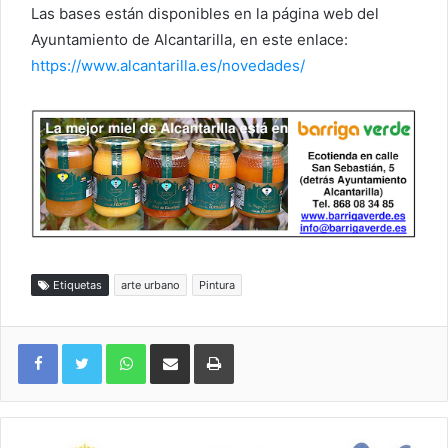
Las bases están disponibles en la página web del
Ayuntamiento de Alcantarilla, en este enlace:
https://www.alcantarilla.es/novedades/
Etiquetas
arte urbano
Pintura
WhatsApp
Compartir por correo electrónico
Imprimir