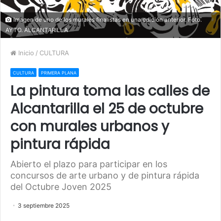
Imagen de uno de los murales finalistas en una edición anterior. Foto.
AYTO. ALCANTARILLA
Inicio
/
CULTURA
CULTURA
PRIMERA PLANA
La pintura toma las calles de
Alcantarilla el 25 de octubre
con murales urbanos y
pintura rápida
Abierto el plazo para participar en los
concursos de arte urbano y de pintura rápida
del Octubre Joven 2025
3 septiembre 2025