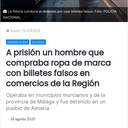
La Policía conduce al detenido por usar billetes falsos. Foto: POLICÍA
NACIONAL
Inicio
/
SUCESOS
PRIMERA PLANA
SUCESOS
A prisión un hombre que
compraba ropa de marca
con billetes falsos en
comercios de la Región
Operaba en municipios murcianos y de la
provincia de Mälaga y fue detenido en un
pueblo de Almería
26 agosto 2025