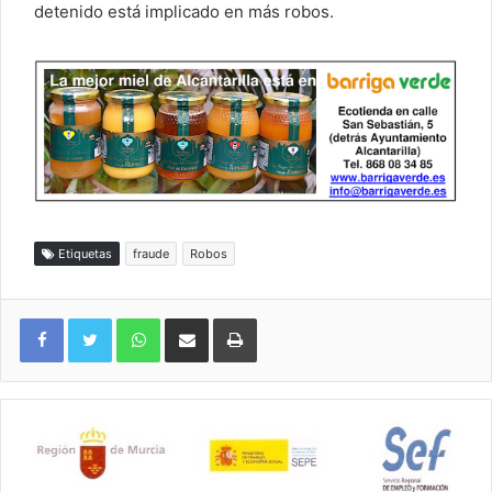
detenido está implicado en más robos.
Etiquetas
fraude
Robos
WhatsApp
Compartir por correo electrónico
Imprimir