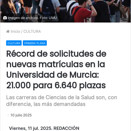
Imagen de archivo. Foto: UMU
Inicio
/
CULTURA
CULTURA
PRIMERA PLANA
Récord de solicitudes de
nuevas matrículas en la
Universidad de Murcia:
21.000 para 6.640 plazas
Las carreras de Ciencias de la Salud son, con
diferencia, las más demandadas
10 julio 2025
Viernes, 11 jul. 2025. REDACCIÓN