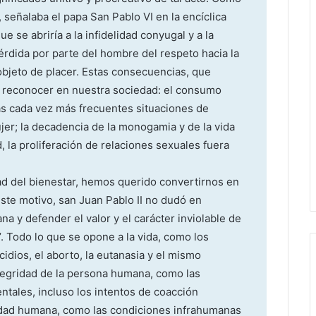
señalaba el papa San Pablo VI en la encíclica
ue se abriría a la infidelidad conyugal y a la
érdida por parte del hombre del respeto hacia la
objeto de placer. Estas consecuencias, que
 reconocer en nuestra sociedad: el consumo
as cada vez más frecuentes situaciones de
ujer; la decadencia de la monogamia y de la vida
d, la proliferación de relaciones sexuales fuera
ad del bienestar, hemos querido convertirnos en
ste motivo, san Juan Pablo II no dudó en
a y defender el valor y el carácter inviolable de
’. Todo lo que se opone a la vida, como los
idios, el aborto, la eutanasia y el mismo
integridad de la persona humana, como las
entales, incluso los intentos de coacción
nidad humana, como las condiciones infrahumanas