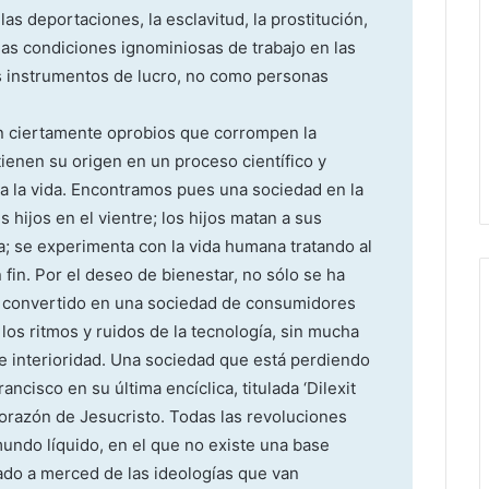
las deportaciones, la esclavitud, la prostitución,
 las condiciones ignominiosas de trabajo en las
 instrumentos de lucro, no como personas
n ciertamente oprobios que corrompen la
ienen su origen en un proceso científico y
a la vida. Encontramos pues una sociedad en la
 hijos en el vientre; los hijos matan a sus
; se experimenta con la vida humana tratando al
n. Por el deseo de bienestar, no sólo se ha
s convertido en una sociedad de consumidores
los ritmos y ruidos de la tecnología, sin mucha
e interioridad. Una sociedad que está perdiendo
cisco en su última encíclica, titulada ‘Dilexit
corazón de Jesucristo. Todas las revoluciones
mundo líquido, en el que no existe una base
ado a merced de las ideologías que van