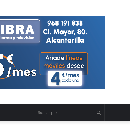
Buscar
por