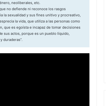
énero, neoliberales, etc.
ue no defiende ni reconoce los rasgos
 la sexualidad y sus fines unitivo y procreativo,
sprecia la vida, que utiliza a las personas como
ón, que es egoísta e incapaz de tomar decisiones
e sus actos, porque es un pueblo líquido,
 y duraderas”.