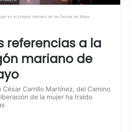
mujer en el pregón mariano de las fiestas de Mayo
 referencias a la
egón mariano de
Mayo
o César Carrillo Martínez, del Camino
iberación de la mujer ha traído
as