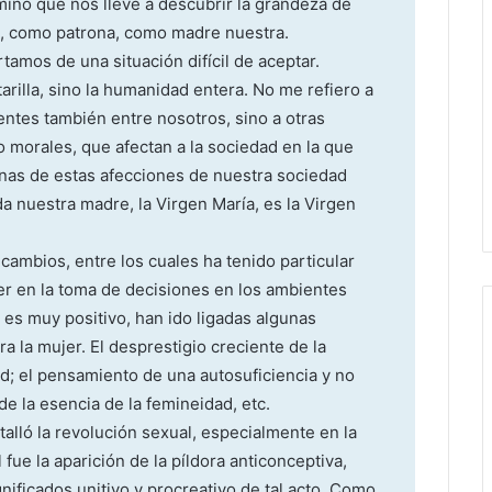
amino que nos lleve a descubrir la grandeza de
d, como patrona, como madre nuestra.
tamos de una situación difícil de aceptar.
rilla, sino la humanidad entera. No me refiero a
entes también entre nosotros, sino a otras
 morales, que afectan a la sociedad en la que
unas de estas afecciones de nuestra sociedad
 nuestra madre, la Virgen María, es la Virgen
cambios, entre los cuales ha tenido particular
er en la toma de decisiones en los ambientes
e es muy positivo, han ido ligadas algunas
 la mujer. El desprestigio creciente de la
ad; el pensamiento de una autosuficiencia y no
de la esencia de la femineidad, etc.
talló la revolución sexual, especialmente en la
 fue la aparición de la píldora anticonceptiva,
nificados unitivo y procreativo de tal acto. Como