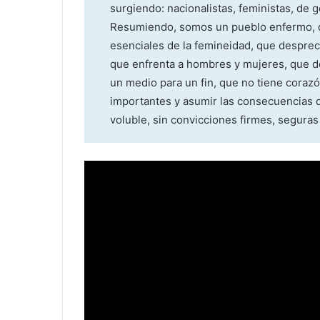
surgiendo: nacionalistas, feministas, de g
Resumiendo, somos un pueblo enfermo, q
esenciales de la femineidad, que desprecia
que enfrenta a hombres y mujeres, que de
un medio para un fin, que no tiene coraz
importantes y asumir las consecuencias d
voluble, sin convicciones firmes, seguras