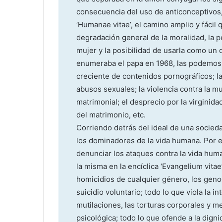
consecuencia del uso de anticonceptivos, 
‘Humanae vitae’, el camino amplio y fácil q
degradación general de la moralidad, la p
mujer y la posibilidad de usarla como un 
enumeraba el papa en 1968, las podemos
creciente de contenidos pornográficos; l
abusos sexuales; la violencia contra la m
matrimonial; el desprecio por la virginida
del matrimonio, etc.
Corriendo detrás del ideal de una socied
los dominadores de la vida humana. Por e
denunciar los ataques contra la vida human
la misma en la encíclica ‘Evangelium vitae
homicidios de cualquier género, los genoc
suicidio voluntario; todo lo que viola la 
mutilaciones, las torturas corporales y m
psicológica; todo lo que ofende a la dig