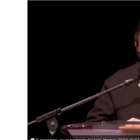
El pregonero, en un momento del acto. Imagen: AYTO. AL