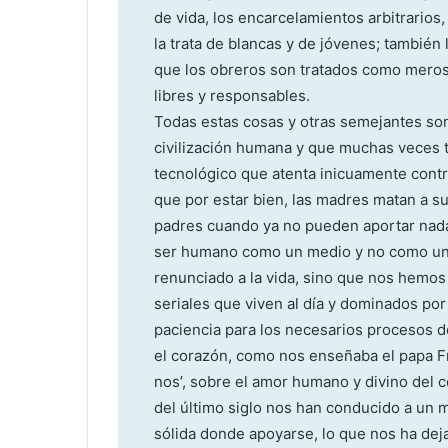
de vida, los encarcelamientos arbitrarios, 
la trata de blancas y de jóvenes; también
que los obreros son tratados como meros
libres y responsables.
Todas estas cosas y otras semejantes so
civilización humana y que muchas veces t
tecnológico que atenta inicuamente contr
que por estar bien, las madres matan a sus
padres cuando ya no pueden aportar nada
ser humano como un medio y no como un fi
renunciado a la vida, sino que nos hemo
seriales que viven al día y dominados por 
paciencia para los necesarios procesos d
el corazón, como nos enseñaba el papa Fran
nos’, sobre el amor humano y divino del 
del último siglo nos han conducido a un 
sólida donde apoyarse, lo que nos ha dej