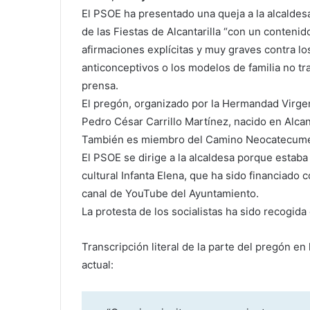
El PSOE ha presentado una queja a la alcaldesa
de las Fiestas de Alcantarilla “con un conteni
afirmaciones explícitas y muy graves contra lo
anticonceptivos o los modelos de familia no tra
prensa.
El pregón, organizado por la Hermandad Virgen
Pedro César Carrillo Martínez, nacido en Alcant
También es miembro del Camino Neocatecume
El PSOE se dirige a la alcaldesa porque estaba
cultural Infanta Elena, que ha sido financiado 
canal de YouTube del Ayuntamiento.
La protesta de los socialistas ha sido recogid
Transcripción literal de la parte del pregón en
actual: