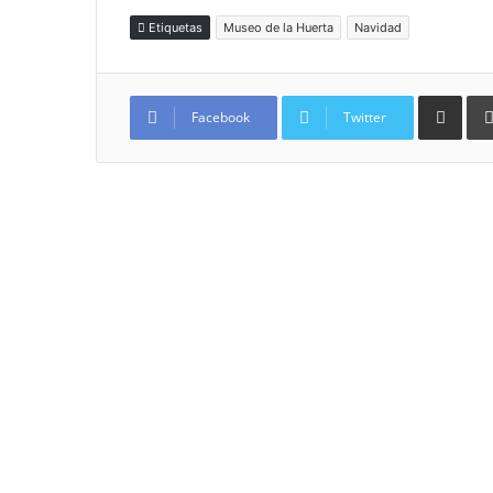
Etiquetas
Museo de la Huerta
Navidad
Compartir por
Facebook
Twitter