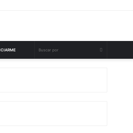
Buscar
NCIARME
por