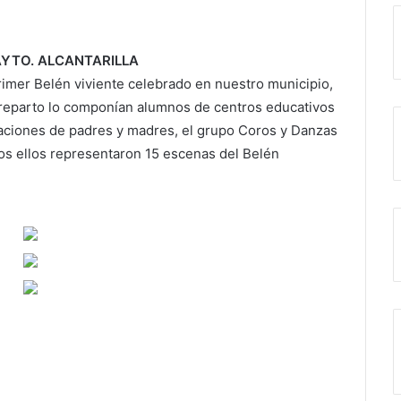
: AYTO. ALCANTARILLA
rimer Belén viviente celebrado en nuestro municipio,
l reparto lo componían alumnos de centros educativos
iaciones de padres y madres, el grupo Coros y Danzas
dos ellos representaron 15 escenas del Belén