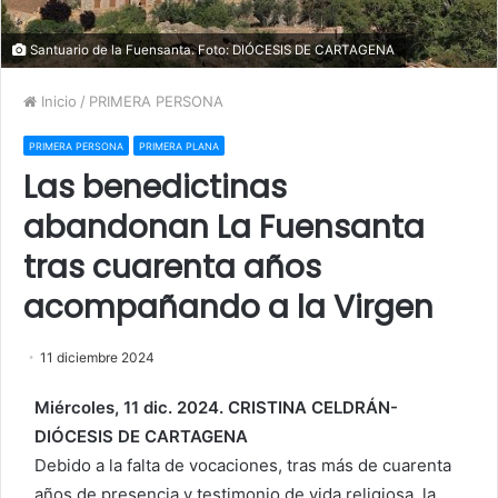
Santuario de la Fuensanta. Foto: DIÓCESIS DE CARTAGENA
Inicio
/
PRIMERA PERSONA
PRIMERA PERSONA
PRIMERA PLANA
Las benedictinas
abandonan La Fuensanta
tras cuarenta años
acompañando a la Virgen
11 diciembre 2024
Miércoles, 11 dic. 2024. CRISTINA CELDRÁN-
DIÓCESIS DE CARTAGENA
Debido a la falta de vocaciones, tras más de cuarenta
años de presencia y testimonio de vida religiosa, la