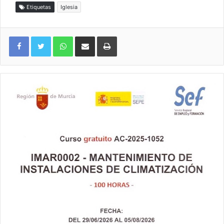
Etiquetas
Iglesia
WhatsApp
Compartir por correo electrónico
Imprimir