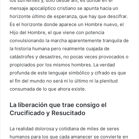
los sufrientes y, sólo desde ahí, es donde en el
mensaje apocalíptico cristiano se apunta hacia un
horizonte último de esperanza, que hay que descifrar.
Es el horizonte donde aparece un Hombre nuevo, el
Hijo del Hombre, el que viene con potencia
convulsionando la marcha aparentemente tranquila de
la historia humana pero realmente cuajada de
catástrofes y desastres, no pocas veces provocados o
propiciados por los mismos hombres. La verdad
profunda de este lenguaje simbólico y cifrado es que
el fin del mundo no será ni lo último ni la plenitud
consumada de lo que ahora existe.
La liberación que trae consigo el
Crucificado y Resucitado
La realidad dolorosa y cotidiana de miles de seres
humanos para los que cada amanecer se convierte en