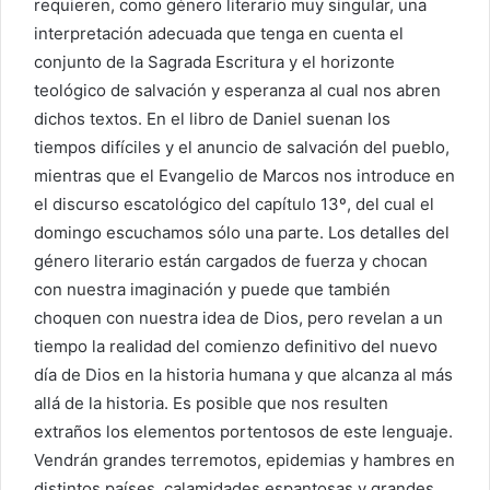
requieren, como género literario muy singular, una
interpretación adecuada que tenga en cuenta el
conjunto de la Sagrada Escritura y el horizonte
teológico de salvación y esperanza al cual nos abren
dichos textos. En el libro de Daniel suenan los
tiempos difíciles y el anuncio de salvación del pueblo,
mientras que el Evangelio de Marcos nos introduce en
el discurso escatológico del capítulo 13º, del cual el
domingo escuchamos sólo una parte. Los detalles del
género literario están cargados de fuerza y chocan
con nuestra imaginación y puede que también
choquen con nuestra idea de Dios, pero revelan a un
tiempo la realidad del comienzo definitivo del nuevo
día de Dios en la historia humana y que alcanza al más
allá de la historia. Es posible que nos resulten
extraños los elementos portentosos de este lenguaje.
Vendrán grandes terremotos, epidemias y hambres en
distintos países, calamidades espantosas y grandes