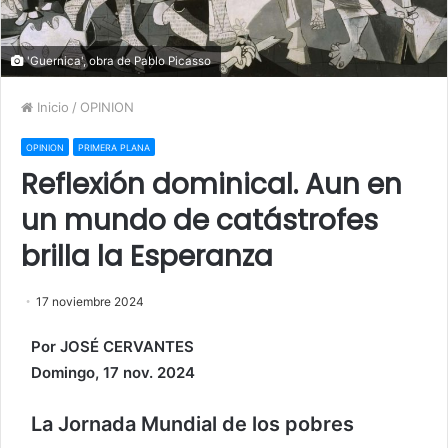
'Guernica', obra de Pablo Picasso
Inicio
/
OPINION
OPINION
PRIMERA PLANA
Reflexión dominical. Aun en
un mundo de catástrofes
brilla la Esperanza
17 noviembre 2024
Por JOSÉ CERVANTES
Domingo, 17 nov. 2024
La Jornada Mundial de los pobres