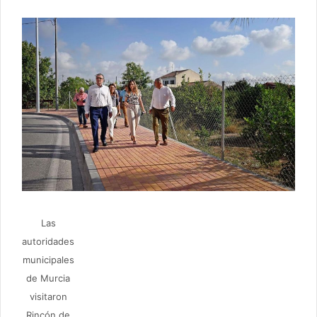
Las
autoridades
municipales
de Murcia
visitaron
Rincón de