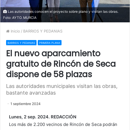
Las autoridades conocen el proyecto sobre plano y visitan las obras.
Foto: AYTO. MURCIA
Inicio
/
BARRIOS Y PEDANIAS
BARRIOS Y PEDANIAS
PRIMERA PLANA
El nuevo aparcamiento
gratuito de Rincón de Seca
dispone de 58 plazas
Las autoridades municipales visitan las obras,
bastante avanzadas
1 septiembre 2024
Lunes, 2 sep. 2024. REDACCIÓN
Los más de 2.200 vecinos de Rincón de Seca podrán