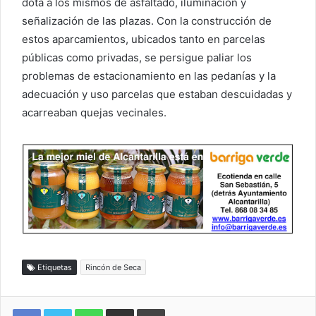
dota a los mismos de asfaltado, iluminación y
señalización de las plazas. Con la construcción de
estos aparcamientos, ubicados tanto en parcelas
públicas como privadas, se persigue paliar los
problemas de estacionamiento en las pedanías y la
adecuación y uso parcelas que estaban descuidadas y
acarreaban quejas vecinales.
Etiquetas
Rincón de Seca
WhatsApp
Compartir por correo electrónico
Imprimir