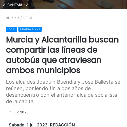
ALCANTARILLA
Inicio
/
LOCAL
LOCAL
PRIMERA PLANA
Murcia y Alcantarilla buscan
compartir las líneas de
autobús que atraviesan
ambos municipios
Los alcaldes Joaquín Buendía y José Ballesta se
reúnen, poniendo fin a dos años de
desencuentro con el anterior alcalde socialista
de la capital
1 julio 2023
Sábado, 1 jul. 2023. REDACCIÓN