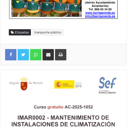
Etiquetas
transporte público
WhatsApp
Compartir por correo electrónico
Imprimir