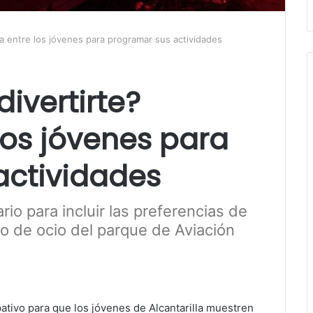
a entre los jóvenes para programar sus actividades
ivertirte?
los jóvenes para
actividades
io para incluir las preferencias de
ro de ocio del parque de Aviación
ativo para que los jóvenes de Alcantarilla muestren