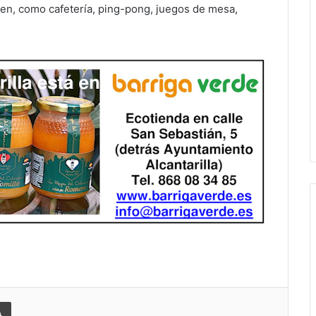
ven, como cafetería, ping-pong, juegos de mesa,
 correo electrónico
Imprimir