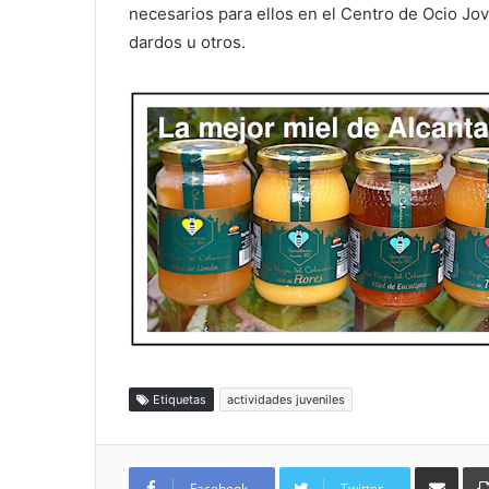
necesarios para ellos en el Centro de Ocio Jo
dardos u otros.
Etiquetas
actividades juveniles
Compartir por
Facebook
Twitter