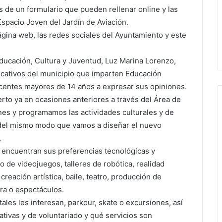
és de un formulario que pueden rellenar online y las
spacio Joven del Jardín de Aviación.
ágina web, las redes sociales del Ayuntamiento y este
ducación, Cultura y Juventud, Luz Marina Lorenzo,
ducativos del municipio que imparten Educación
scentes mayores de 14 años a expresar sus opiniones.
rto ya en ocasiones anteriores a través del Área de
nes y programamos las actividades culturales y de
 del mismo modo que vamos a diseñar el nuevo
.
 encuentran sus preferencias tecnológicas y
o de videojuegos, talleres de robótica, realidad
creación artística, baile, teatro, producción de
ura o espectáculos.
les les interesan, parkour, skate o excursiones, así
ativas y de voluntariado y qué servicios son