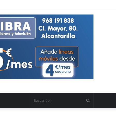
Buscar
por