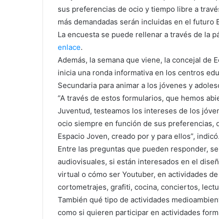
sus preferencias de ocio y tiempo libre a trav
más demandadas serán incluidas en el futuro E
La encuesta se puede rellenar a través de la p
enlace
.
Además, la semana que viene, la concejal de E
inicia una ronda informativa en los centros e
Secundaria para animar a los jóvenes y adole
“A través de estos formularios, que hemos abie
Juventud, testeamos los intereses de los jóve
ocio siempre en función de sus preferencias,
Espacio Joven, creado por y para ellos”, indicó
Entre las preguntas que pueden responder, se
audiovisuales, si están interesados en el diseñ
virtual o cómo ser Youtuber, en actividades de 
cortometrajes, grafiti, cocina, conciertos, lect
También qué tipo de actividades medioambienta
como si quieren participar en actividades form