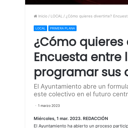
Inicio
/
LOCAL
/
¿Cómo quieres divertirte? Encuest
LOCAL
PRIMERA PLANA
¿Cómo quieres d
Encuesta entre 
programar sus 
El Ayuntamiento abre un formular
este colectivo en el futuro cent
1 marzo 2023
Miércoles, 1 mar. 2023. REDACCIÓN
El Ayuntamiento ha abierto un proceso particip