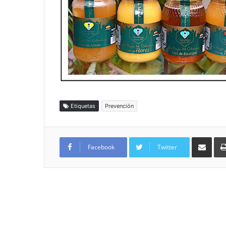
Etiquetas
Prevención
Compartir por
Facebook
Twitter