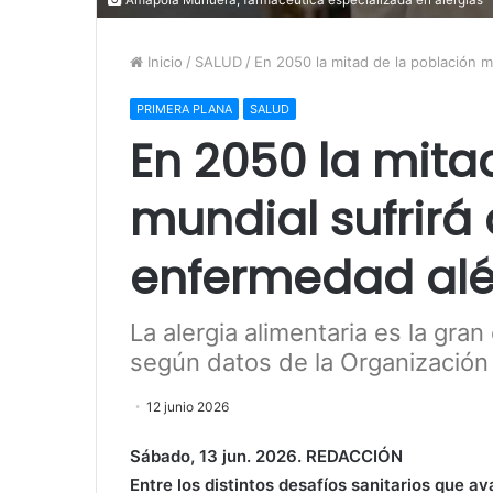
Inicio
/
SALUD
/
En 2050 la mitad de la población m
PRIMERA PLANA
SALUD
En 2050 la mita
mundial sufrirá 
enfermedad alé
La alergia alimentaria es la gran
según datos de la Organización
12 junio 2026
Sábado, 13 jun. 2026. REDACCIÓN
Entre los distintos desafíos sanitarios que a