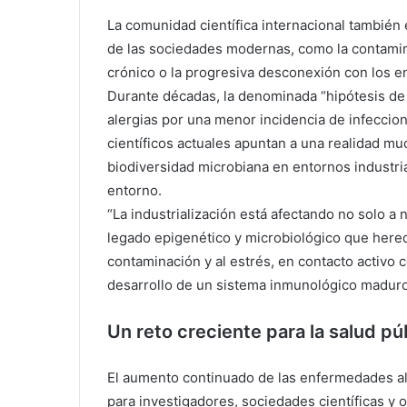
La comunidad científica internacional también
de las sociedades modernas, como la contamina
crónico o la progresiva desconexión con los e
Durante décadas, la denominada “hipótesis de l
alergias por una menor incidencia de infeccion
científicos actuales apuntan a una realidad m
biodiversidad microbiana en entornos industria
entorno.
“La industrialización está afectando no solo a 
legado epigenético y microbiológico que hereda
contaminación y al estrés, en contacto activo c
desarrollo de un sistema inmunológico maduro
Un reto creciente para la salud pú
El aumento continuado de las enfermedades alé
para investigadores, sociedades científicas y