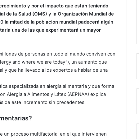
 crecimiento y por el impacto que están teniendo
ial de la Salud (OMS) y la Organización Mundial de
0 la mitad de la población mundial padecerá algún
ntaria una de las que experimentará un mayor
millones de personas en todo el mundo conviven con
 allergy and where we are today”), un aumento que
al y que ha llevado a los expertos a hablar de una
ca especializada en alergia alimentaria y que forma
on Alergia a Alimentos y Látex (AEPNAA) explica
rás de este incremento sin precedentes.
imentarias?
e un proceso multifactorial en el que intervienen