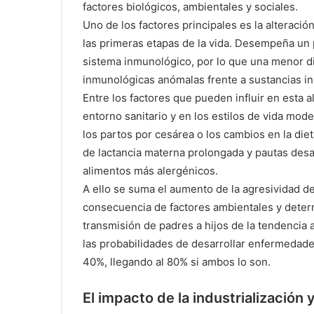
factores biológicos, ambientales y sociales.
Uno de los factores principales es la alteració
las primeras etapas de la vida. Desempeña un p
sistema inmunológico, por lo que una menor d
inmunológicas anómalas frente a sustancias i
Entre los factores que pueden influir en esta
entorno sanitario y en los estilos de vida mod
los partos por cesárea o los cambios en la die
de lactancia materna prolongada y pautas desac
alimentos más alergénicos.
A ello se suma el aumento de la agresividad d
consecuencia de factores ambientales y deter
transmisión de padres a hijos de la tendencia a
las probabilidades de desarrollar enfermedade
40%, llegando al 80% si ambos lo son.
El impacto de la industrialización 