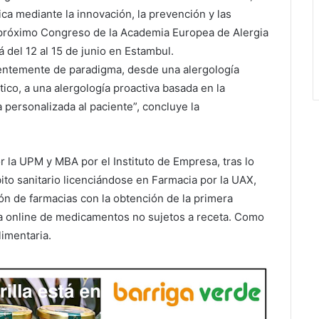
ica mediante la innovación, la prevención y las
del próximo Congreso de la Academia Europea de Alergia
 del 12 al 15 de junio en Estambul.
ientemente de paradigma, desde una alergología
ico, a una alergología proactiva basada en la
 personalizada al paciente”, concluye la
la UPM y MBA por el Instituto de Empresa, tras lo
ito sanitario licenciándose en Farmacia por la UAX,
ón de farmacias con la obtención de la primera
a online de medicamentos no sujetos a receta. Como
limentaria.