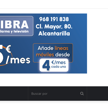
Buscar
por