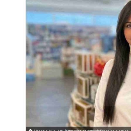
Amapola Munuera, farmacéutica especializada en alergias