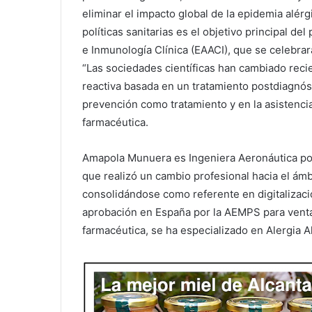
eliminar el impacto global de la epidemia alérg
políticas sanitarias es el objetivo principal 
e Inmunología Clínica (EAACI), que se celebrará
“Las sociedades científicas han cambiado rec
reactiva basada en un tratamiento postdiagnóst
prevención como tratamiento y en la asistencia
farmacéutica.
Amapola Munuera es Ingeniera Aeronáutica por 
que realizó un cambio profesional hacia el ámb
consolidándose como referente en digitalizaci
aprobación en España por la AEMPS para vent
farmacéutica, se ha especializado en Alergia A