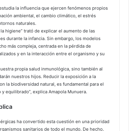
 estudia la influencia que ejercen fenómenos propios
ción ambiental, el cambio climático, el estrés
ntornos naturales.
a higiene” trató de explicar el aumento de las
es durante la infancia. Sin embargo, los modelos
ucho más compleja, centrada en la pérdida de
lizados y en la interacción entre el organismo y su
nuestra propia salud inmunológica, sino también al
rán nuestros hijos. Reducir la exposición a la
on la biodiversidad natural, es fundamental para el
 y equilibrado”, explica Amapola Munuera.
blica
rgicas ha convertido esta cuestión en una prioridad
 organismos sanitarios de todo el mundo. De hecho,