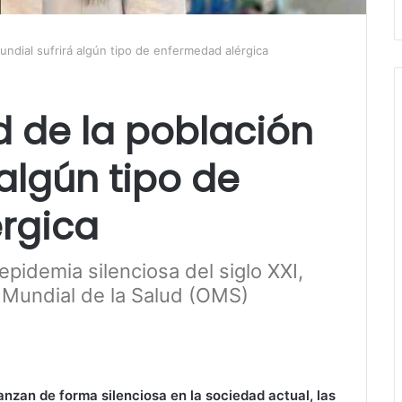
undial sufrirá algún tipo de enfermedad alérgica
d de la población
algún tipo de
rgica
 epidemia silenciosa del siglo XXI,
 Mundial de la Salud (OMS)
vanzan de forma silenciosa en la sociedad actual, las