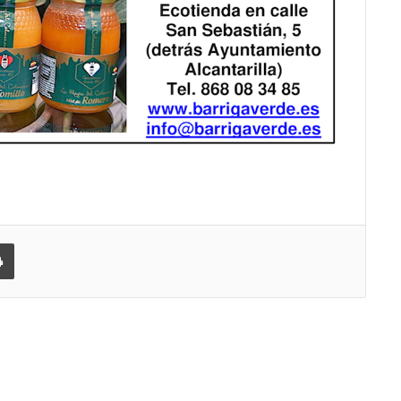
 correo electrónico
Imprimir