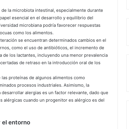
n de la microbiota intestinal, especialmente durante
apel esencial en el desarrollo y equilibrio del
iversidad microbiana podría favorecer respuestas
nocuas como los alimentos.
 alteración se encuentran determinados cambios en el
ernos, como el uso de antibióticos, el incremento de
ta de los lactantes, incluyendo una menor prevalencia
ertadas de retraso en la introducción oral de los
e las proteínas de algunos alimentos como
minados procesos industriales. Asimismo, la
 desarrollar alergias es un factor relevante, dado que
s alérgicas cuando un progenitor es alérgico es del
y el entorno