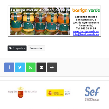
Etiquetas
Prevención
WhatsApp
Compartir por correo electrónico
Imprimir