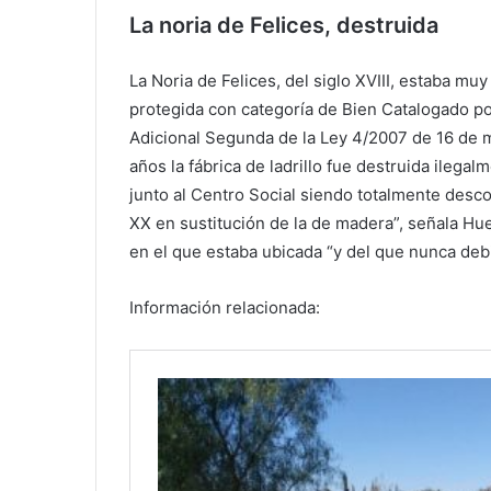
La noria de Felices, destruida
La Noria de Felices, del siglo XVIII, estaba m
protegida con categoría de Bien Catalogado por
Adicional Segunda de la Ley 4/2007 de 16 de 
años la fábrica de ladrillo fue destruida ilegalm
junto al Centro Social siendo totalmente descon
XX en sustitución de la de madera”, señala Hue
en el que estaba ubicada “y del que nunca debi
Información relacionada: