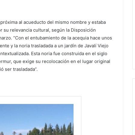
uy próxima al acueducto del mismo nombre y estaba
 su relevancia cultural, según la Disposición
marzo. “Con el entubamiento de la acequia hace unos
ente y la noria trasladada a un jardín de Javalí Viejo
textualizada. Esta noria fue construida en el siglo
rmur, que exige su recolocación en el lugar original
ó ser trasladada”.