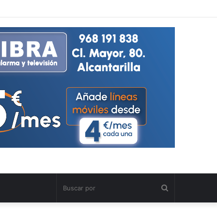
Buscar
por