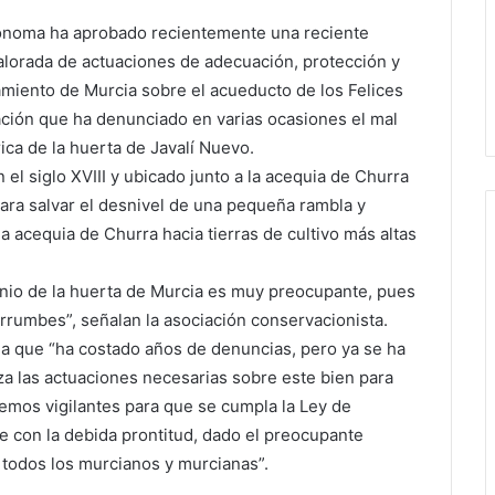
tónoma ha aprobado recientemente una reciente
valorada de actuaciones de adecuación, protección y
miento de Murcia sobre el acueducto de los Felices
ación que ha denunciado en varias ocasiones el mal
rica de la huerta de Javalí Nuevo.
l siglo XVIII y ubicado junto a la acequia de Churra
 para salvar el desnivel de una pequeña rambla y
 acequia de Churra hacia tierras de cultivo más altas
onio de la huerta de Murcia es muy preocupante, pues
rumbes”, señalan la asociación conservacionista.
a que “ha costado años de denuncias, pero ya se ha
iza las actuaciones necesarias sobre este bien para
remos vigilantes para que se cumpla la Ley de
ice con la debida prontitud, dado el preocupante
 todos los murcianos y murcianas”.