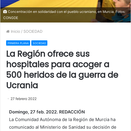
Concentración en solidaridad con el pueblo ucraniano, en Murcia. Fotos:
CONGDE
Inicio
/
SOCIEDAD
PRIMERA PLANA
SOCIEDAD
La Región ofrece sus
hospitales para acoger a
500 heridos de la guerra de
Ucrania
27 febrero 2022
Domingo, 27 feb. 2022. REDACCIÓN
La Comunidad Autónoma de la Región de Murcia ha
comunicado al Ministerio de Sanidad su decisión de