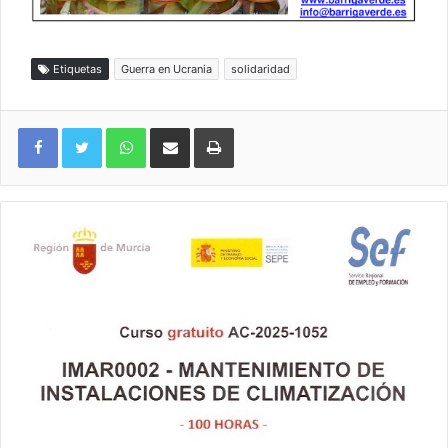
Etiquetas
Guerra en Ucrania
solidaridad
WhatsApp
Compartir por correo electrónico
Imprimir