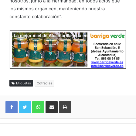
nosotros, junto a la Hermandad, en todos actos que
los mismos organicen, manteniendo nuestra
constante colaboración”.
Etiquetas
Cofradías
WhatsApp
Compartir por correo electrónico
Imprimir