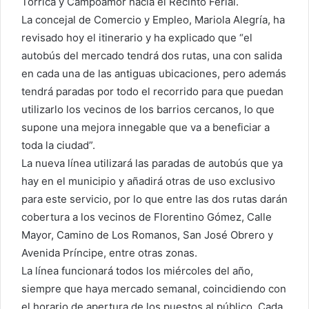
Torrica y Campoamor hacia el Recinto Ferial.
La concejal de Comercio y Empleo, Mariola Alegría, ha
revisado hoy el itinerario y ha explicado que “el
autobús del mercado tendrá dos rutas, una con salida
en cada una de las antiguas ubicaciones, pero además
tendrá paradas por todo el recorrido para que puedan
utilizarlo los vecinos de los barrios cercanos, lo que
supone una mejora innegable que va a beneficiar a
toda la ciudad”.
La nueva línea utilizará las paradas de autobús que ya
hay en el municipio y añadirá otras de uso exclusivo
para este servicio, por lo que entre las dos rutas darán
cobertura a los vecinos de Florentino Gómez, Calle
Mayor, Camino de Los Romanos, San José Obrero y
Avenida Príncipe, entre otras zonas.
La línea funcionará todos los miércoles del año,
siempre que haya mercado semanal, coincidiendo con
el horario de apertura de los puestos al público. Cada