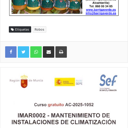
Etiquetas
Robos
WhatsApp
Compartir por correo electrónico
Imprimir