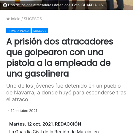
Uno de los dos atracadores detenidos. Foto: GUARDIA CIVIL
Inicio
/
SUCESOS
PRIMERA PLANA
SUCESOS
A prisión dos atracadores
que golpearon con una
pistola a la empleada de
una gasolinera
Uno de los jóvenes fue detenido en un pueblo
de Navarra, a donde huyó para esconderse tras
el atraco
12 octubre 2021
Martes, 12 oct. 2021. REDACCIÓN
La Guardia Civil de la Región de Murcia, en