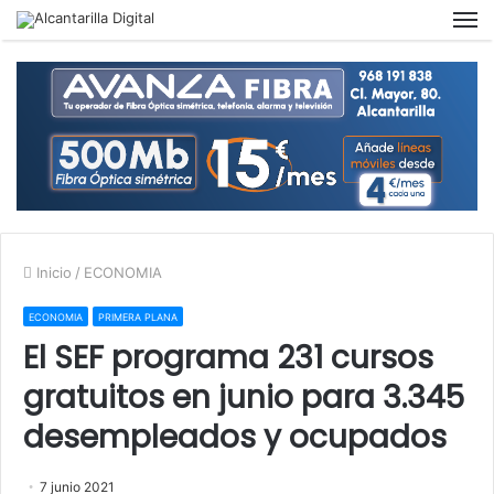
M
Inicio
/
ECONOMIA
ECONOMIA
PRIMERA PLANA
El SEF programa 231 cursos
gratuitos en junio para 3.345
desempleados y ocupados
7 junio 2021