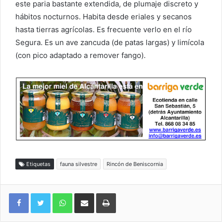
este paria bastante extendida, de plumaje discreto y
hábitos nocturnos. Habita desde eriales y secanos
hasta tierras agrícolas. Es frecuente verlo en el río
Segura. Es un ave zancuda (de patas largas) y limícola
(con pico adaptado a remover fango).
Etiquetas
fauna silvestre
Rincón de Beniscornia
WhatsApp
Compartir por correo electrónico
Imprimir