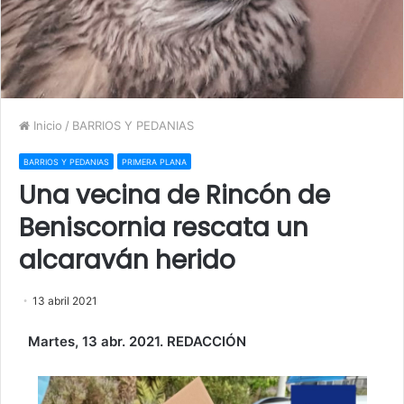
Inicio
/
BARRIOS Y PEDANIAS
BARRIOS Y PEDANIAS
PRIMERA PLANA
Una vecina de Rincón de
Beniscornia rescata un
alcaraván herido
13 abril 2021
Martes, 13 abr. 2021. REDACCIÓN