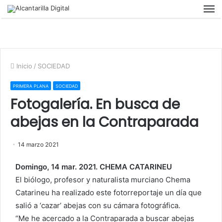
M
Inicio
/
SOCIEDAD
PRIMERA PLANA
SOCIEDAD
Fotogalería. En busca de
abejas en la Contraparada
14 marzo 2021
Domingo, 14 mar. 2021. CHEMA CATARINEU
El biólogo, profesor y naturalista murciano Chema
Catarineu ha realizado este fotorreportaje un día que
salió a ‘cazar’ abejas con su cámara fotográfica.
“Me he acercado a la Contraparada a buscar abejas