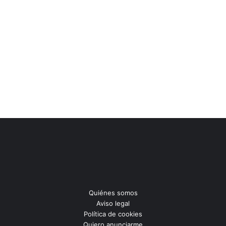
Quiénes somos
Aviso legal
Política de cookies
Quiero anunciarme