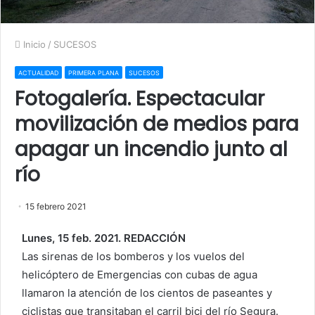
Inicio
/
SUCESOS
ACTUALIDAD
PRIMERA PLANA
SUCESOS
Fotogalería. Espectacular
movilización de medios para
apagar un incendio junto al
río
15 febrero 2021
Lunes, 15 feb. 2021. REDACCIÓN
Las sirenas de los bomberos y los vuelos del
helicóptero de Emergencias con cubas de agua
llamaron la atención de los cientos de paseantes y
ciclistas que transitaban el carril bici del río Segura.