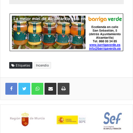
Etiquetas
Incendio
WhatsApp
Compartir por correo electrónico
Imprimir