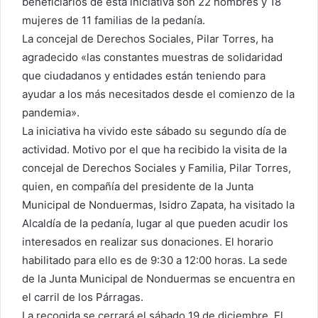
beneficiarios de esta iniciativa son 22 hombres y 18
mujeres de 11 familias de la pedanía.
La concejal de Derechos Sociales, Pilar Torres, ha
agradecido «las constantes muestras de solidaridad
que ciudadanos y entidades están teniendo para
ayudar a los más necesitados desde el comienzo de la
pandemia».
La iniciativa ha vivido este sábado su segundo día de
actividad. Motivo por el que ha recibido la visita de la
concejal de Derechos Sociales y Familia, Pilar Torres,
quien, en compañía del presidente de la Junta
Municipal de Nonduermas, Isidro Zapata, ha visitado la
Alcaldía de la pedanía, lugar al que pueden acudir los
interesados en realizar sus donaciones. El horario
habilitado para ello es de 9:30 a 12:00 horas. La sede
de la Junta Municipal de Nonduermas se encuentra en
el carril de los Párragas.
La recogida se cerrará el sábado 19 de diciembre. El