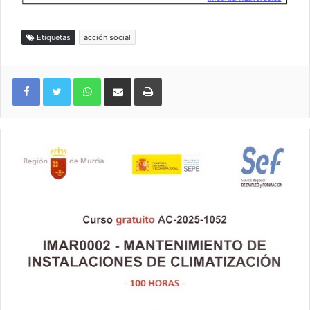
Etiquetas
acción social
WhatsApp
Compartir por correo electrónico
Imprimir