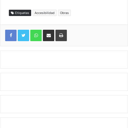
Etiquetas
Accesibilidad
Obras
WhatsApp
Compartir por correo electrónico
Imprimir