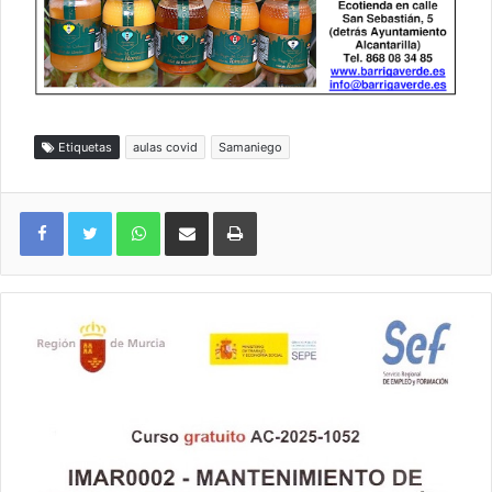
Etiquetas
aulas covid
Samaniego
WhatsApp
Compartir por correo electrónico
Imprimir