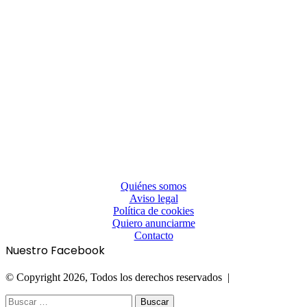
Quiénes somos
Aviso legal
Política de cookies
Quiero anunciarme
Contacto
Nuestro Facebook
© Copyright 2026, Todos los derechos reservados |
Facebook
Twitter
WhatsApp
Telegram
Botón
Cerrar
Buscar: