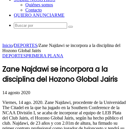
Quiénes somos
Contacto
QUIERO ANUNCIARME
Buscar
por
Inicio
/
DEPORTES
/
Zane Najdawi se incorpora a la disciplina del
Hozono Global Jairis
DEPORTES
PRIMERA PLANA
Zane Najdawi se incorpora a la
disciplina del Hozono Global Jairis
14 agosto 2020
Viernes, 14 ago. 2020. Zane Najdawi, procedente de la Universidad
The Citadel en la que ha jugado en la Southern Conference de la
NCAA División I, se acaba de incorporar al equipo de LEB Plata
del Club Jairis, el Hozono Global Jairis, según ha hecho público el
club. Najdawi, de 23 años y con 2.01m de altura, ha firmado su
primer contrato profesional como jugador de baloncesto y tendrá su