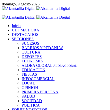
domingo, 9 agosto 2026
Menú
Inicio
ÚLTIMA HORA
DESTACADOS
SECCIONES
SUCESOS
BARRIOS Y PEDANIAS
CULTURA
DEPORTES
ECONOMIA
ALDEA GLOBAL
ALDEA GLOBAL
EDUCACION
FIESTAS
INFOCOMERCIAL
LOCAL
OPINION
PRIMERA PERSONA
SALUD
SOCIEDAD
POLITICA
SOBRE NOSOTROS