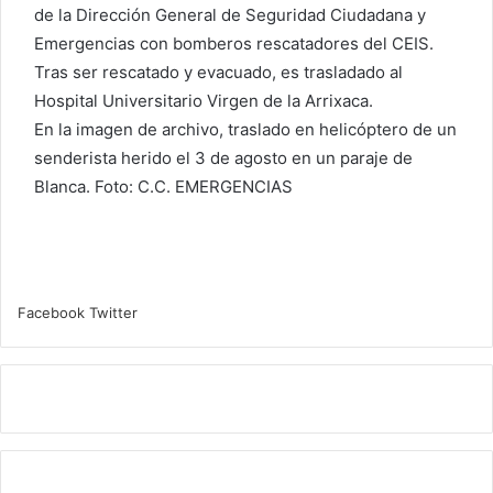
de la Dirección General de Seguridad Ciudadana y
Emergencias con bomberos rescatadores del CEIS.
Tras ser rescatado y evacuado, es trasladado al
Hospital Universitario Virgen de la Arrixaca.
En la imagen de archivo, traslado en helicóptero de un
senderista herido el 3 de agosto en un paraje de
Blanca. Foto: C.C. EMERGENCIAS
WhatsApp
Compartir
Imprimir
Facebook
Twitter
por
correo
electrónico