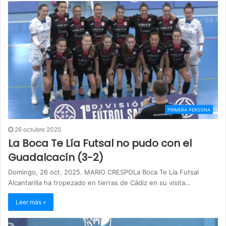
PRIMERA PERSONA
26 octubre 2025
La Boca Te Lía Futsal no pudo con el
Guadalcacín (3-2)
Domingo, 26 oct. 2025. MARIO CRESPOLa Boca Te Lía Futsal
Alcantarilla ha tropezado en tierras de Cádiz en su visita…
Leer más »