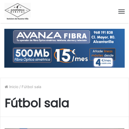
M
Inicio
/
Fútbol sala
Fútbol sala