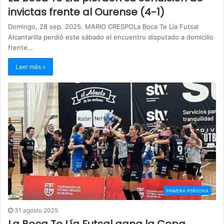
invictas frente al Ourense (4-1)
Domingo, 28 sep. 2025. MARIO CRESPOLa Boca Te Lía Futsal
Alcantarilla perdió este sábado el encuentro disputado a domicilio
frente…
Leer más »
PRIMERA PERSONA
31 agosto 2025
La Boca Te Lía Futsal gana la Copa