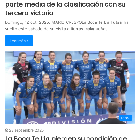
parte media de la clasificación con su
tercera victoria
Domingo, 12 oct. 2025. MARIO CRESPOLa Boca Te Lía Futsal ha
vuelto este sábado de su visita a tierras malagueñas…
Leer más »
LOCAL
28 septiembre 2025
La Boca Te Lía pierden su condición de