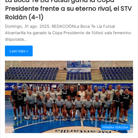
Presidente frente a su eterno rival, el STV
Roldán (4-1)
Domingo, 31 ago. 2025. REDACCIÓNLa Boca Te Lía Futsal
Alcantarilla ha ganado la Copa Presidente de fútbol sala femenino
disputada…
Leer más »
PRIMERA PERSONA