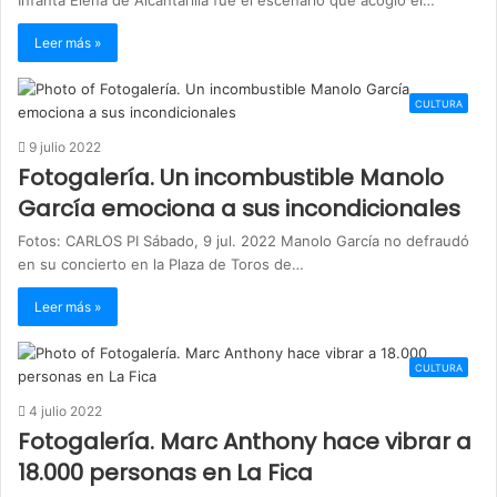
Infanta Elena de Alcantarilla fue el escenario que acogió el…
Leer más »
CULTURA
9 julio 2022
Fotogalería. Un incombustible Manolo
García emociona a sus incondicionales
Fotos: CARLOS PI Sábado, 9 jul. 2022 Manolo García no defraudó
en su concierto en la Plaza de Toros de…
Leer más »
CULTURA
4 julio 2022
Fotogalería. Marc Anthony hace vibrar a
18.000 personas en La Fica