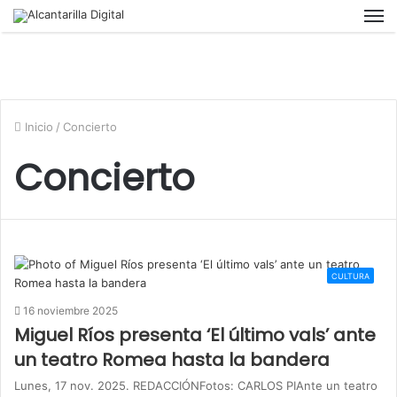
M
Inicio
/
Concierto
Concierto
CULTURA
16 noviembre 2025
Miguel Ríos presenta ‘El último vals’ ante
un teatro Romea hasta la bandera
Lunes, 17 nov. 2025. REDACCIÓNFotos: CARLOS PIAnte un teatro