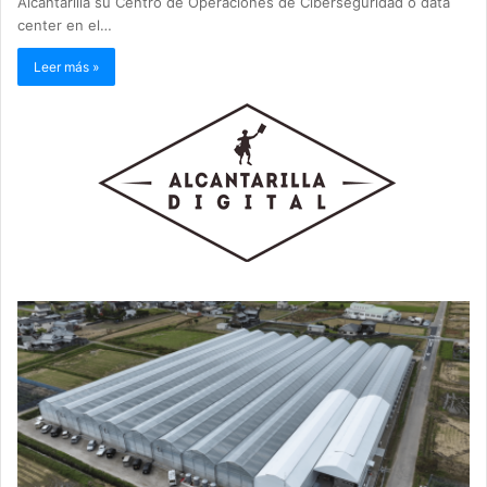
Alcantarilla su Centro de Operaciones de Ciberseguridad o data
center en el…
Leer más »