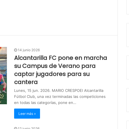
14 junio 2026
Alcantarilla FC pone en marcha
su Campus de Verano para
captar jugadores para su
cantera
Lunes, 15 jun. 2026. MARIO CRESPOEl Alcantarilla
Fútbol Club, una vez terminadas las competiciones
en todas las categorías, pone en…
Leer más »
12 junio 2026