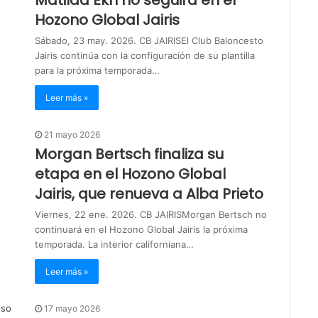
Hozono Global Jairis
Sábado, 23 may. 2026. CB JAIRISEl Club Baloncesto
Jairis continúa con la configuración de su plantilla
para la próxima temporada…
Leer más »
21 mayo 2026
Morgan Bertsch finaliza su
etapa en el Hozono Global
Jairis, que renueva a Alba Prieto
Viernes, 22 ene. 2026. CB JAIRISMorgan Bertsch no
continuará en el Hozono Global Jairis la próxima
temporada. La interior californiana…
Leer más »
17 mayo 2026