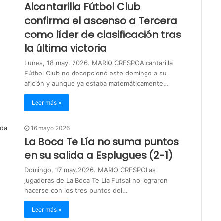
Alcantarilla Fútbol Club
confirma el ascenso a Tercera
como líder de clasificación tras
la última victoria
Lunes, 18 may. 2026. MARIO CRESPOAlcantarilla
Fútbol Club no decepcionó este domingo a su
afición y aunque ya estaba matemáticamente…
Leer más »
16 mayo 2026
La Boca Te Lía no suma puntos
en su salida a Esplugues (2-1)
Domingo, 17 may.2026. MARIO CRESPOLas
jugadoras de La Boca Te Lía Futsal no lograron
hacerse con los tres puntos del…
Leer más »