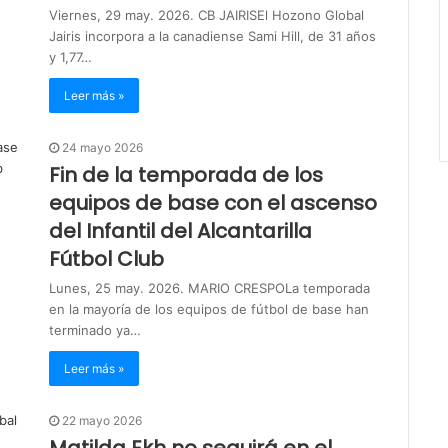
Viernes, 29 may. 2026. CB JAIRISEl Hozono Global
Jairis incorpora a la canadiense Sami Hill, de 31 años
y 1,77…
Leer más »
24 mayo 2026
Fin de la temporada de los
equipos de base con el ascenso
del Infantil del Alcantarilla
Fútbol Club
Lunes, 25 may. 2026. MARIO CRESPOLa temporada
en la mayoría de los equipos de fútbol de base han
terminado ya…
Leer más »
22 mayo 2026
Matilda Ekh no seguirá en el