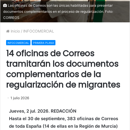
Las oficinas de Correos son las únicas habilitadas para presentar
documentos complementarios en el proceso de regularización. Foto:
CORREOS
Inicio
/
INFOCOMERCIAL
INFOCOMERCIAL
PRIMERA PLANA
14 oficinas de Correos
tramitarán los documentos
complementarios de la
regularización de migrantes
1 julio 2026
Jueves, 2 jul. 2026. REDACCIÓN
Hasta el 30 de septiembre, 383 oficinas de Correos
de toda España (14 de ellas en la Región de Murcia)