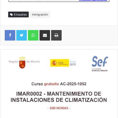
Etiquetas
inmigración
WhatsApp
Compartir por correo electrónico
Imprimir