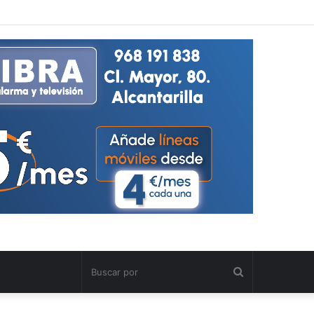
Buscar
por