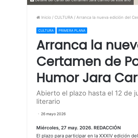
Inicio
/
CULTURA
/
Arranca la nueva edición del C
CULTURA
PRIMERA PLANA
Arranca la nuev
Certamen de Po
Humor Jara Carr
Abierto el plazo hasta el 12 de 
literario
26 mayo 2026
Miércoles, 27 may. 2026. REDACCIÓN
El plazo para participar en la XXXIV edición d