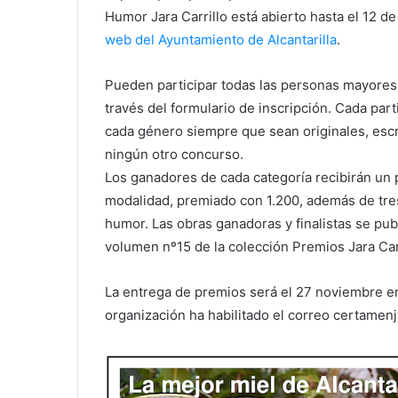
Humor Jara Carrillo está abierto hasta el 12 de
web del Ayuntamiento de Alcantarilla
.
Pueden participar todas las personas mayores
través del formulario de inscripción. Cada pa
cada género siempre que sean originales, escr
ningún otro concurso.
Los ganadores de cada categoría recibirán un 
modalidad, premiado con 1.200, además de tres 
humor. Las obras ganadoras y finalistas se publ
volumen nº15 de la colección Premios Jara Carr
La entrega de premios será el 27 noviembre en e
organización ha habilitado el correo certamenj