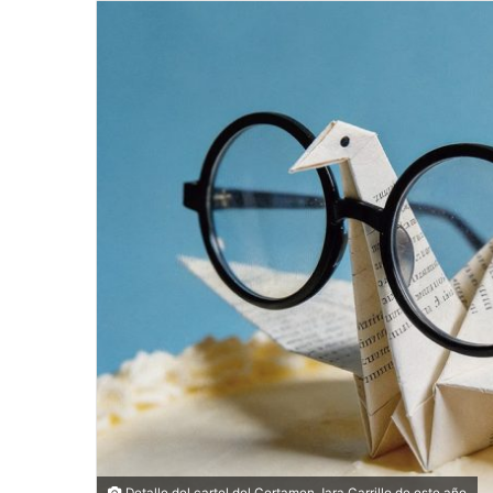
Detalle del cartel del Certamen Jara Carrillo de este año