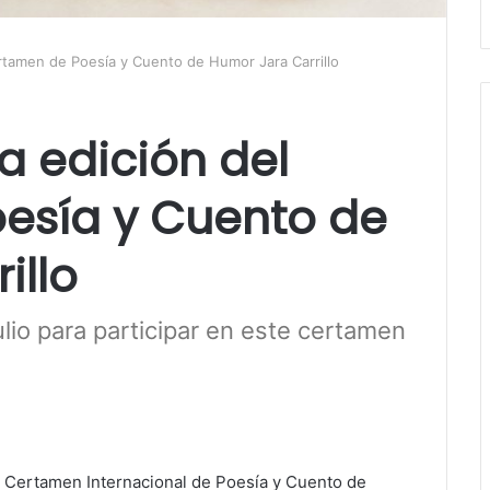
ertamen de Poesía y Cuento de Humor Jara Carrillo
a edición del
esía y Cuento de
illo
julio para participar en este certamen
el Certamen Internacional de Poesía y Cuento de