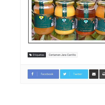
Etiquetas
Certamen Jara Carrillo
Compartir por
Facebook
Twitter