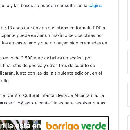
 julio y las bases se pueden consultar en la
página
 de 18 años que envíen sus obras en formato PDF a
rticipante puede enviar un máximo de dos obras por
itas en castellano y que no hayan sido premiadas en
premio de 2.500 euros y habrá un accésit por
finalistas de poesía y otros tres de cuento de
icarán, junto con las de la siguiente edición, en el
illo.
l Centro Cultural Infanta Elena de Alcantarilla. La
aracarrillo@ayto-alcantarilla.es para resolver dudas.