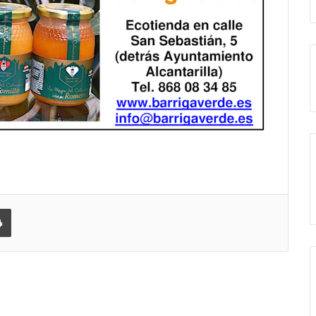
 correo electrónico
Imprimir