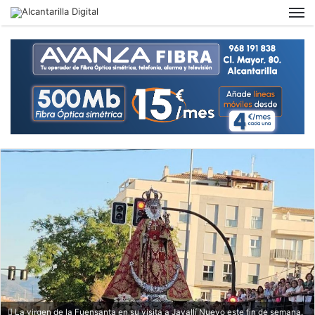
M
La virgen de la Fuensanta en su visita a Javallí Nuevo este fin de semana.