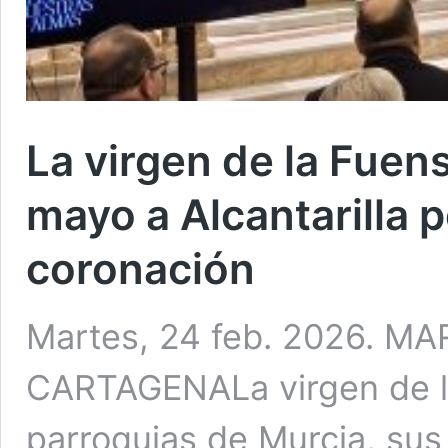
La virgen de la Fuen
mayo a Alcantarilla p
coronación
Martes, 24 feb. 2026. M
CARTAGENALa virgen de la
parroquias de Murcia, sus 