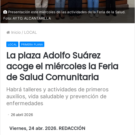
Presentación este miércoles de las actividades de la Feria de la Salud.
Foto: AYTO. ALCANTARILLA
Inicio
/
LOCAL
LOCAL
PRIMERA PLANA
La plaza Adolfo Suárez
acoge el miércoles la Feria
de Salud Comunitaria
Habrá talleres y actividades de primeros
auxilios, vida saludable y prevención de
enfermedades
26 abril 2026
Viernes, 24 abr. 2026. REDACCIÓN