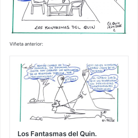
Viñeta anterior: