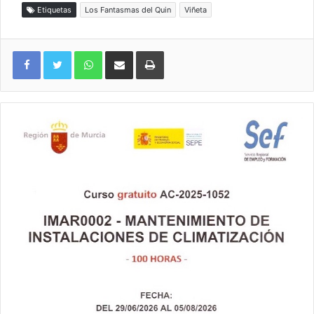
Etiquetas
Los Fantasmas del Quin
Viñeta
WhatsApp
Compartir por correo electrónico
Imprimir