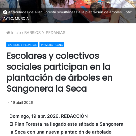
Actividades del Plan Foresta simultáneas a la plantación de árboles. Foto:
AYTO. MURCIA
Inicio
/
BARRIOS Y PEDANIAS
BARRIOS Y PEDANIAS
PRIMERA PLANA
Escolares y colectivos
sociales participan en la
plantación de árboles en
Sangonera la Seca
19 abril 2026
Domingo, 19 abr. 2026. REDACCIÓN
El Plan Foresta ha llegado este sábado a Sangonera
la Seca con una nueva plantación de arbolado