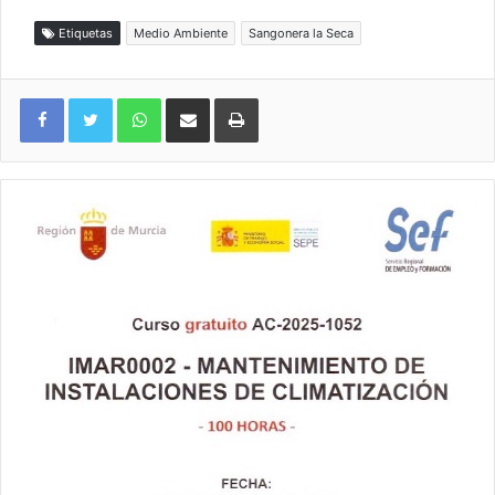
Etiquetas
Medio Ambiente
Sangonera la Seca
WhatsApp
Compartir por correo electrónico
Imprimir