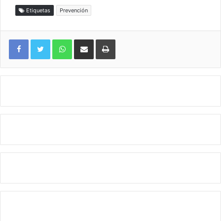
Etiquetas
Prevención
WhatsApp
Compartir por correo electrónico
Imprimir