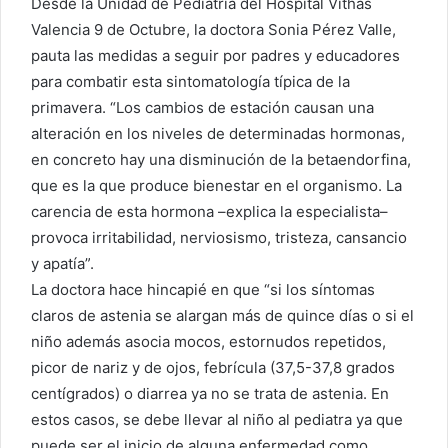
Desde la Unidad de Pediatría del Hospital Vithas
Valencia 9 de Octubre, la doctora Sonia Pérez Valle,
pauta las medidas a seguir por padres y educadores
para combatir esta sintomatología típica de la
primavera. “Los cambios de estación causan una
alteración en los niveles de determinadas hormonas,
en concreto hay una disminución de la betaendorfina,
que es la que produce bienestar en el organismo. La
carencia de esta hormona –explica la especialista–
provoca irritabilidad, nerviosismo, tristeza, cansancio
y apatía”.
La doctora hace hincapié en que “si los síntomas
claros de astenia se alargan más de quince días o si el
niño además asocia mocos, estornudos repetidos,
picor de nariz y de ojos, febrícula (37,5-37,8 grados
centígrados) o diarrea ya no se trata de astenia. En
estos casos, se debe llevar al niño al pediatra ya que
puede ser el inicio de alguna enfermedad como