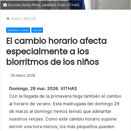
Doctora Sonia Pérez, pediatra. Foto: VITHAS
Inicio
/
SALUD
PRIMERA PLANA
SALUD
El cambio horario afecta
especialmente a los
biorritmos de los niños
29 marzo 2026
Domingo, 29 mar. 2026. VITHAS
Con la llegada de la primavera llega también el cambio
al horario de verano. Esta madrugada del domingo 29
de marzo al domingo hemos tenido que adelantar
nuestros relojes. Como este cambio horario supone
dormir una hora menos, los más pequeños pueden