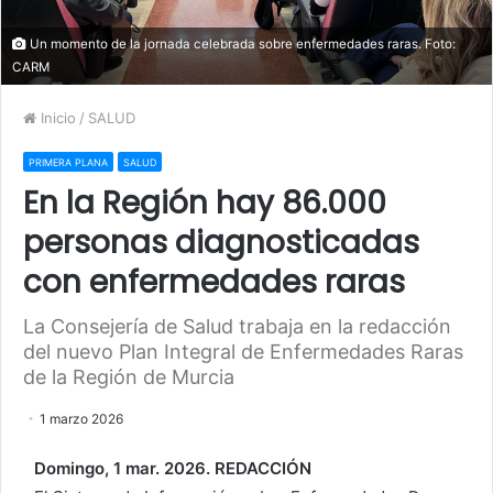
Un momento de la jornada celebrada sobre enfermedades raras. Foto:
CARM
Inicio
/
SALUD
PRIMERA PLANA
SALUD
En la Región hay 86.000
personas diagnosticadas
con enfermedades raras
La Consejería de Salud trabaja en la redacción
del nuevo Plan Integral de Enfermedades Raras
de la Región de Murcia
1 marzo 2026
Domingo, 1 mar. 2026. REDACCIÓN