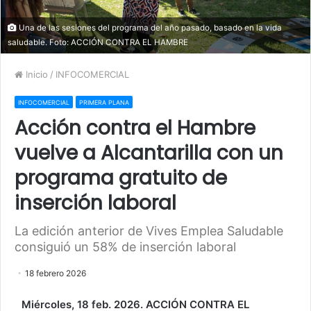
Una de las sesiones del programa del año pasado, basado en la vida
saludable. Foto: ACCIÓN CONTRA EL HAMBRE
Inicio
/
INFOCOMERCIAL
INFOCOMERCIAL
PRIMERA PLANA
Acción contra el Hambre
vuelve a Alcantarilla con un
programa gratuito de
inserción laboral
La edición anterior de Vives Emplea Saludable
consiguió un 58% de inserción laboral
18 febrero 2026
Miércoles, 18 feb. 2026. ACCIÓN CONTRA EL