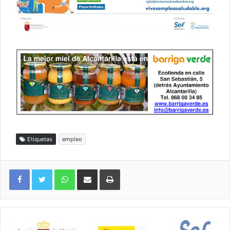
Etiquetas
empleo
WhatsApp
Compartir por correo electrónico
Imprimir