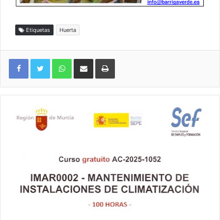
Etiquetas
Huerta
WhatsApp
Compartir por correo electrónico
Imprimir