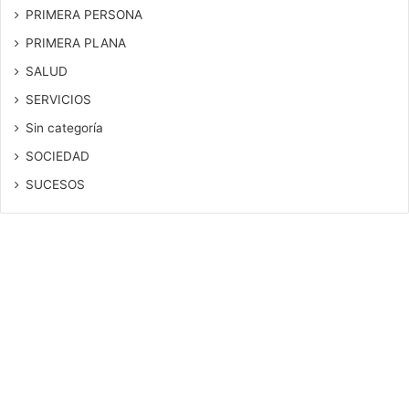
PRIMERA PERSONA
PRIMERA PLANA
SALUD
SERVICIOS
Sin categoría
SOCIEDAD
SUCESOS