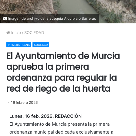
Imagen de archivo de la acequia Alquibla o Barreras
Inicio
/
SOCIEDAD
PRIMERA PLANA
SOCIEDAD
El Ayuntamiento de Murcia
aprueba la primera
ordenanza para regular la
red de riego de la huerta
16 febrero 2026
Lunes, 16 feb. 2026. REDACCIÓN
El Ayuntamiento de Murcia presenta la primera
ordenanza municipal dedicada exclusivamente a