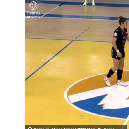
Imagen del partido anterior frente al Melilla. Imagen: RFEF