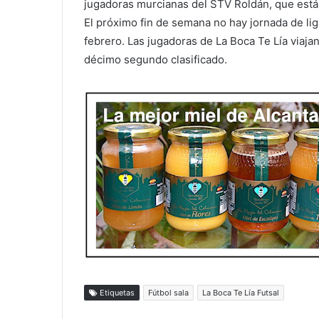
jugadoras murcianas del STV Roldán, que está
El próximo fin de semana no hay jornada de liga
febrero. Las jugadoras de La Boca Te Lía viaja
décimo segundo clasificado.
Etiquetas
Fútbol sala
La Boca Te Lía Futsal