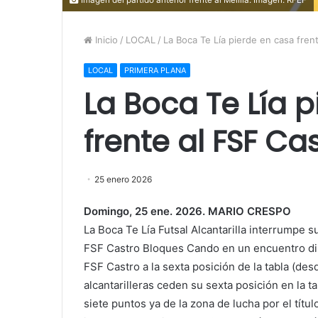
Inicio
/
LOCAL
/
La Boca Te Lía pierde en casa fren
LOCAL
PRIMERA PLANA
La Boca Te Lía 
frente al FSF Ca
25 enero 2026
Domingo, 25 ene. 2026. MARIO CRESPO
La Boca Te Lía Futsal Alcantarilla interrumpe s
FSF Castro Bloques Cando en un encuentro disp
FSF Castro a la sexta posición de la tabla (de
alcantarilleras ceden su sexta posición en la ta
siete puntos ya de la zona de lucha por el títul