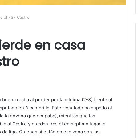
te al FSF Castro
pierde en casa
stro
u buena racha al perder por la mínima (2-3) frente al
utado en Alcantarilla. Este resultado ha aupado al
sde la novena que ocupaba), mientras que las
bla al Castro y quedan tras él en séptimo lugar, a
o de liga. Quienes sí están en esa zona son las