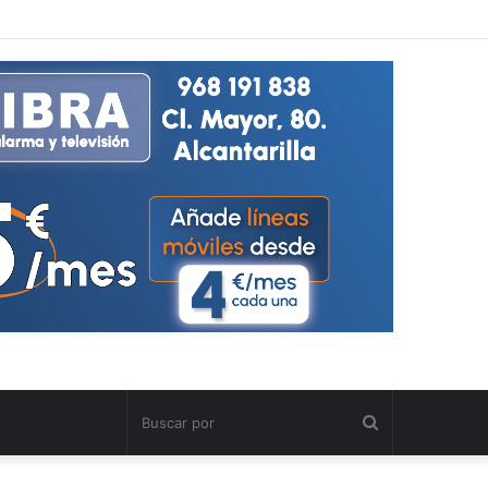
Buscar
por