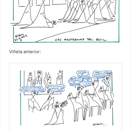
Viñeta anterior: