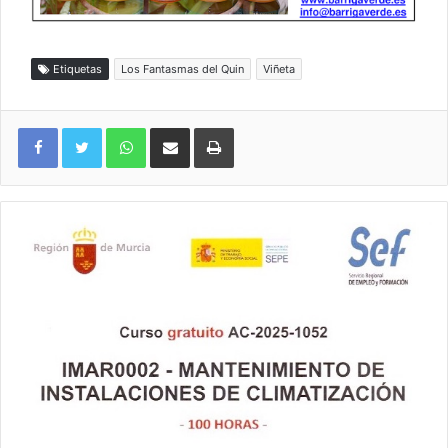
Etiquetas
Los Fantasmas del Quin
Viñeta
WhatsApp
Compartir por correo electrónico
Imprimir