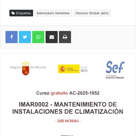
Etiquetas
baloncesto femenino
Hozono Global Jairis
WhatsApp
Compartir por correo electrónico
Imprimir