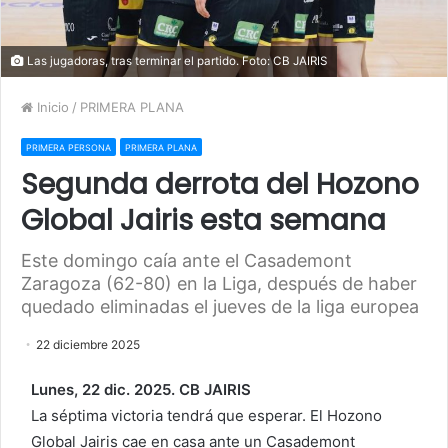
Las jugadoras, tras terminar el partido. Foto: CB JAIRIS
Inicio
/
PRIMERA PLANA
PRIMERA PERSONA
PRIMERA PLANA
Segunda derrota del Hozono
Global Jairis esta semana
Este domingo caía ante el Casademont
Zaragoza (62-80) en la Liga, después de haber
quedado eliminadas el jueves de la liga europea
22 diciembre 2025
Lunes, 22 dic. 2025. CB JAIRIS
La séptima victoria tendrá que esperar. El Hozono
Global Jairis cae en casa ante un Casademont