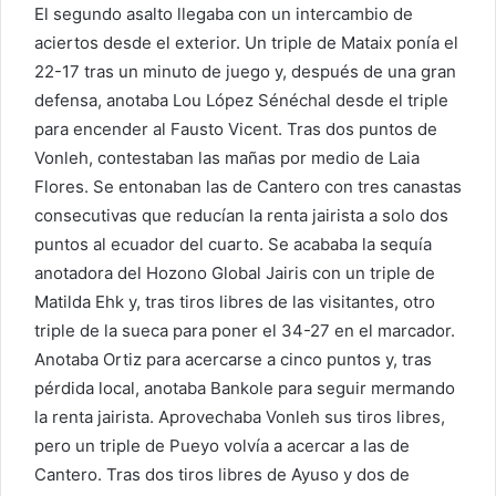
El segundo asalto llegaba con un intercambio de
aciertos desde el exterior. Un triple de Mataix ponía el
22-17 tras un minuto de juego y, después de una gran
defensa, anotaba Lou López Sénéchal desde el triple
para encender al Fausto Vicent. Tras dos puntos de
Vonleh, contestaban las mañas por medio de Laia
Flores. Se entonaban las de Cantero con tres canastas
consecutivas que reducían la renta jairista a solo dos
puntos al ecuador del cuarto. Se acababa la sequía
anotadora del Hozono Global Jairis con un triple de
Matilda Ehk y, tras tiros libres de las visitantes, otro
triple de la sueca para poner el 34-27 en el marcador.
Anotaba Ortiz para acercarse a cinco puntos y, tras
pérdida local, anotaba Bankole para seguir mermando
la renta jairista. Aprovechaba Vonleh sus tiros libres,
pero un triple de Pueyo volvía a acercar a las de
Cantero. Tras dos tiros libres de Ayuso y dos de