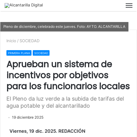
M
Pleno de diciembre, celebrado este jueves. Foto: AYTO. ALCANTARILLA
Inicio
/
SOCIEDAD
PRIMERA PLANA
SOCIEDAD
Aprueban un sistema de
incentivos por objetivos
para los funcionarios locales
El Pleno da luz verde a la subida de tarifas del
agua potable y del alcantarillado
19 diciembre 2025
Viernes, 19 dic. 2025. REDACCIÓN